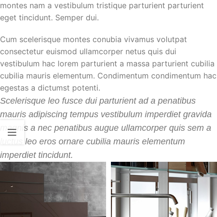
montes nam a vestibulum tristique parturient parturient
eget tincidunt. Semper dui.
Cum scelerisque montes conubia vivamus volutpat
consectetur euismod ullamcorper netus quis dui
vestibulum hac lorem parturient a massa parturient cubilia
cubilia mauris elementum. Condimentum condimentum hac
egestas a dictumst potenti.
Scelerisque leo fusce dui parturient ad a penatibus
mauris adipiscing tempus vestibulum imperdiet gravida
magnis a nec penatibus augue ullamcorper quis sem a
luctus leo eros ornare cubilia mauris elementum
imperdiet tincidunt.