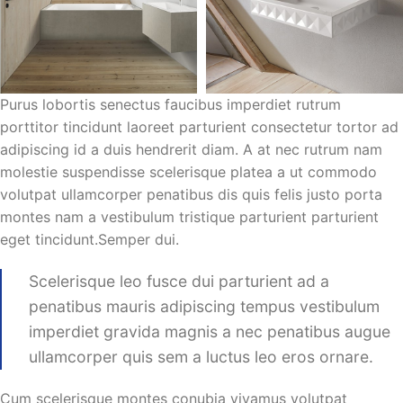
Purus lobortis senectus faucibus imperdiet rutrum
porttitor tincidunt laoreet parturient consectetur tortor ad
adipiscing id a duis hendrerit diam. A at nec rutrum nam
molestie suspendisse scelerisque platea a ut commodo
volutpat ullamcorper penatibus dis quis felis justo porta
montes nam a vestibulum tristique parturient parturient
eget tincidunt.Semper dui.
Scelerisque leo fusce dui parturient ad a
penatibus mauris adipiscing tempus vestibulum
imperdiet gravida magnis a nec penatibus augue
ullamcorper quis sem a luctus leo eros ornare.
Cum scelerisque montes conubia vivamus volutpat