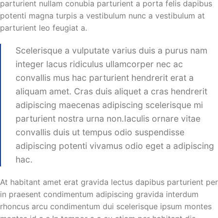
parturient nullam conubia parturient a porta felis dapibus
potenti magna turpis a vestibulum nunc a vestibulum at
parturient leo feugiat a.
Scelerisque a vulputate varius duis a purus nam
integer lacus ridiculus ullamcorper nec ac
convallis mus hac parturient hendrerit erat a
aliquam amet. Cras duis aliquet a cras hendrerit
adipiscing maecenas adipiscing scelerisque mi
parturient nostra urna non.Iaculis ornare vitae
convallis duis ut tempus odio suspendisse
adipiscing potenti vivamus odio eget a adipiscing
hac.
At habitant amet erat gravida lectus dapibus parturient per
in praesent condimentum adipiscing gravida interdum
rhoncus arcu condimentum dui scelerisque ipsum montes