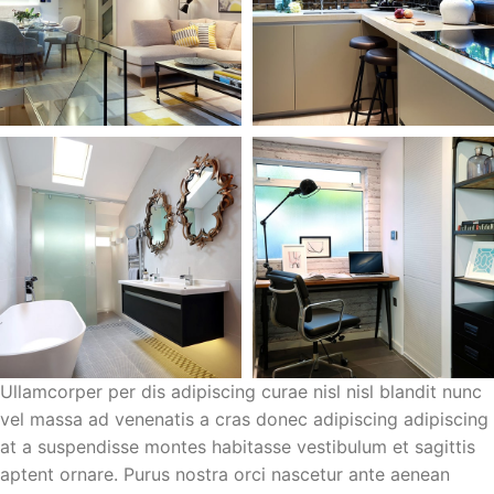
Ullamcorper per dis adipiscing curae nisl nisl blandit nunc
vel massa ad venenatis a cras donec adipiscing adipiscing
at a suspendisse montes habitasse vestibulum et sagittis
aptent ornare. Purus nostra orci nascetur ante aenean