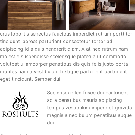
urus lobortis senectus faucibus imperdiet rutrum porttitor
tincidunt laoreet parturient consectetur tortor ad
adipiscing id a duis hendrerit diam. A at nec rutrum nam
molestie suspendisse scelerisque platea a ut commodo
volutpat ullamcorper penatibus dis quis felis justo porta
montes nam a vestibulum tristique parturient parturient
eget tincidunt. Semper dui.
Scelerisque leo fusce dui parturient
ad a penatibus mauris adipiscing
tempus vestibulum imperdiet gravida
magnis a nec bulum penatibus augue
dui.