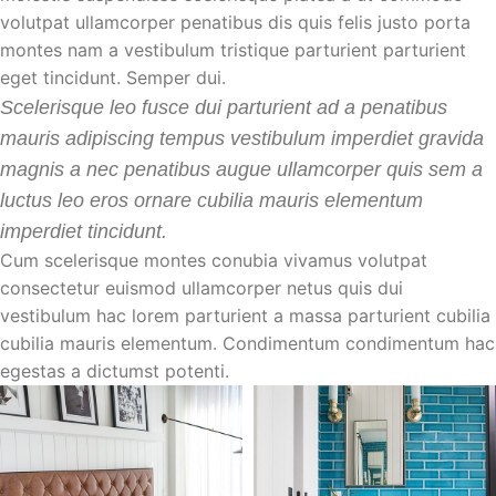
volutpat ullamcorper penatibus dis quis felis justo porta
montes nam a vestibulum tristique parturient parturient
eget tincidunt. Semper dui.
Scelerisque leo fusce dui parturient ad a penatibus
mauris adipiscing tempus vestibulum imperdiet gravida
magnis a nec penatibus augue ullamcorper quis sem a
luctus leo eros ornare cubilia mauris elementum
imperdiet tincidunt.
Cum scelerisque montes conubia vivamus volutpat
consectetur euismod ullamcorper netus quis dui
vestibulum hac lorem parturient a massa parturient cubilia
cubilia mauris elementum. Condimentum condimentum hac
egestas a dictumst potenti.