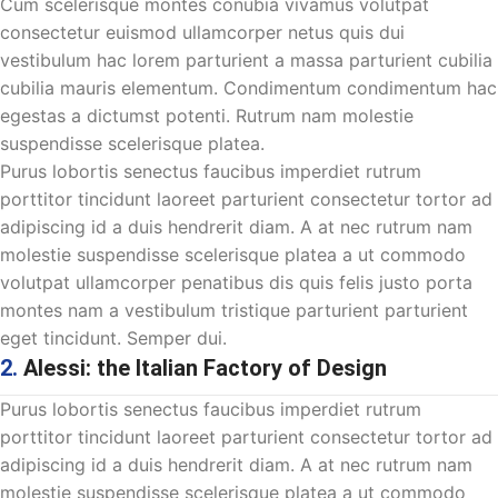
Cum scelerisque montes conubia vivamus volutpat
consectetur euismod ullamcorper netus quis dui
vestibulum hac lorem parturient a massa parturient cubilia
cubilia mauris elementum. Condimentum condimentum hac
egestas a dictumst potenti. Rutrum nam molestie
suspendisse scelerisque platea.
Purus lobortis senectus faucibus imperdiet rutrum
porttitor tincidunt laoreet parturient consectetur tortor ad
adipiscing id a duis hendrerit diam. A at nec rutrum nam
molestie suspendisse scelerisque platea a ut commodo
volutpat ullamcorper penatibus dis quis felis justo porta
montes nam a vestibulum tristique parturient parturient
eget tincidunt. Semper dui.
2.
Alessi: the Italian Factory of Design
Purus lobortis senectus faucibus imperdiet rutrum
porttitor tincidunt laoreet parturient consectetur tortor ad
adipiscing id a duis hendrerit diam. A at nec rutrum nam
molestie suspendisse scelerisque platea a ut commodo