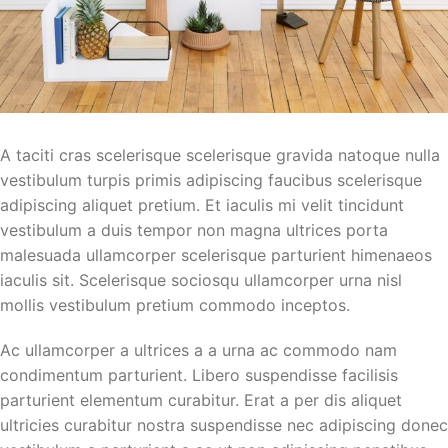
A taciti cras scelerisque scelerisque gravida natoque nulla
vestibulum turpis primis adipiscing faucibus scelerisque
adipiscing aliquet pretium. Et iaculis mi velit tincidunt
vestibulum a duis tempor non magna ultrices porta
malesuada ullamcorper scelerisque parturient himenaeos
iaculis sit. Scelerisque sociosqu ullamcorper urna nisl
mollis vestibulum pretium commodo inceptos.
Ac ullamcorper a ultrices a a urna ac commodo nam
condimentum parturient. Libero suspendisse facilisis
parturient elementum curabitur. Erat a per dis aliquet
ultricies curabitur nostra suspendisse nec adipiscing donec