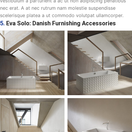
vestibulum a parturient a ac ut non adipiscing penatibus
nec erat. A at nec rutrum nam molestie suspendisse
scelerisque platea a ut commodo volutpat ullamcorper.
5.
Eva Solo: Danish Furnishing Accessories