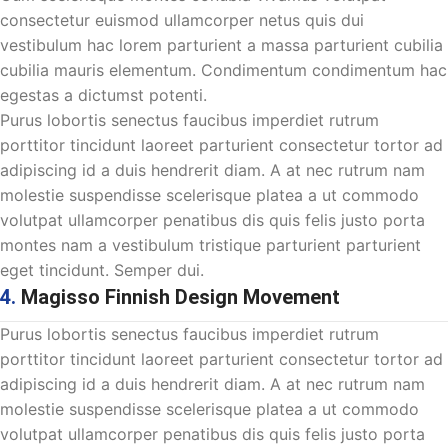
consectetur euismod ullamcorper netus quis dui
vestibulum hac lorem parturient a massa parturient cubilia
cubilia mauris elementum. Condimentum condimentum hac
egestas a dictumst potenti.
Purus lobortis senectus faucibus imperdiet rutrum
porttitor tincidunt laoreet parturient consectetur tortor ad
adipiscing id a duis hendrerit diam. A at nec rutrum nam
molestie suspendisse scelerisque platea a ut commodo
volutpat ullamcorper penatibus dis quis felis justo porta
montes nam a vestibulum tristique parturient parturient
eget tincidunt. Semper dui.
4.
Magisso Finnish Design Movement
Purus lobortis senectus faucibus imperdiet rutrum
porttitor tincidunt laoreet parturient consectetur tortor ad
adipiscing id a duis hendrerit diam. A at nec rutrum nam
molestie suspendisse scelerisque platea a ut commodo
volutpat ullamcorper penatibus dis quis felis justo porta