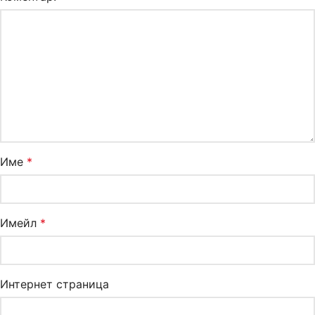
Име
*
Имейл
*
Интернет страница