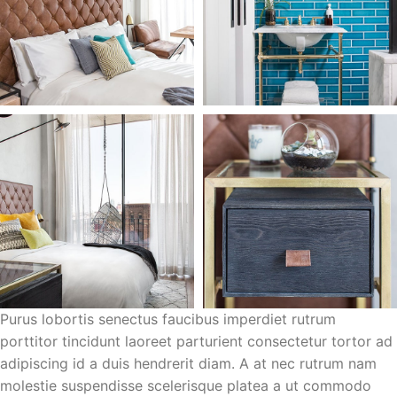
Purus lobortis senectus faucibus imperdiet rutrum
porttitor tincidunt laoreet parturient consectetur tortor ad
adipiscing id a duis hendrerit diam. A at nec rutrum nam
molestie suspendisse scelerisque platea a ut commodo