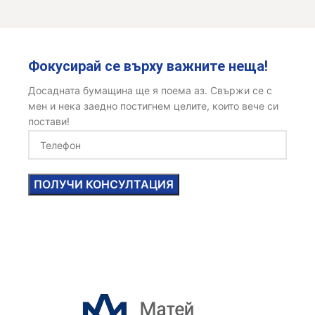
Фокусирай се върху важните неща!
Досадната бумащина ще я поема аз. Свържи се с
мен и нека заедно постигнем целите, които вече си
постави!