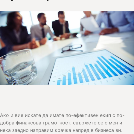
Ако и вие искате да имате по-ефективен екип с по-
добра финансова грамотност, свържете се с мен и
нека заедно направим крачка напред в бизнеса ви.