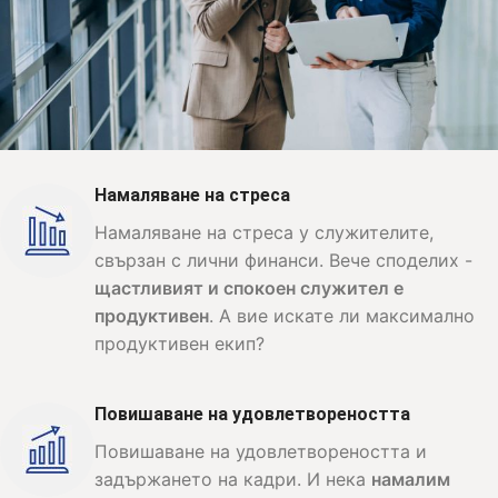
Намаляване на стреса
Намаляване на стреса у служителите,
свързан с лични финанси. Вече споделих -
щастливият и спокоен служител е
продуктивен
. А вие искате ли максимално
продуктивен екип?
Повишаване на удовлетвореността
Повишаване на удовлетвореността и
задържането на кадри. И нека
намалим