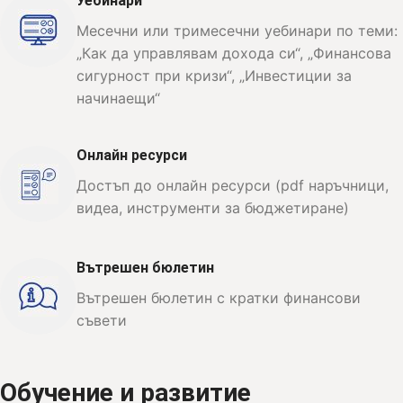
Уебинари
Месечни или тримесечни уебинари по теми:
„Как да управлявам дохода си“, „Финансова
сигурност при кризи“, „Инвестиции за
начинаещи“
Oнлайн ресурси
Достъп до онлайн ресурси (pdf наръчници,
видеа, инструменти за бюджетиране)
Вътрешен бюлетин
Вътрешен бюлетин с кратки финансови
съвети
Обучение и развитие