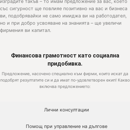
изградите такъв – то имам предложение за вас, което
със сигурност ще повлияе позитивно на вас и бизнеса
ви, подобрявайки не само имиджа ви на работодател,
но и при добро усвояване на знанията – ще увеличи
фирмения ви капитал.
Финансова грамотност като социална
придобивка.
Предложение, насочено специално към фирми, които искат да
подобрят резултатите си и да имат по-удовлетворен екип! Какво
включва предложението:
Лични консултации
Помощ при управление на дългове