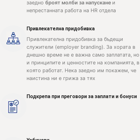
заедно
броят молби за напускане
и
непрестанната работа на HR отдела
Привлекателна придобивка
Привлекателна придобивка за бъдещи
служители (employer branding). За хората в
днешно време не е важна само заплатата, но
и принципите и ценностите на компанията, в
която работат. Нека заедно им покажем, че
наистина ни е грижа за тях
Подкрепа при преговори за заплати и бонуси