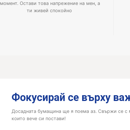
момент. Остави това напрежение на мен, а
ти живей спокойно
Фокусирай се върху ва
Досадната бумащина ще я поема аз. Свържи се с м
които вече си постави!