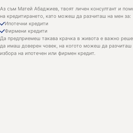
Аз съм Матей Абаджиев, твоят личен консултант и по
на кредитирането, като можеш да разчиташ на мен за:
Ипотечни кредити
Фирмени кредити
Да предприемеш такава крачка в живота е важно решен
да имаш доверен човек, на когото можеш да разчиташ
избора на ипотечен или фирмен кредит.