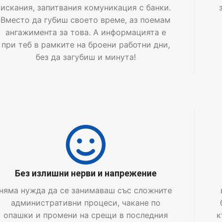
искания, запитвания комуникация с банки.
Вместо да губиш своето време, аз поемам
ангажимента за това. А информацията е
при теб в рамките на броени работни дни,
без да загубиш и минута!
Без излишни нерви и напрежение
няма нужда да се занимаваш със сложните
административни процеси, чакане по
опашки и промени на срещи в последния
к