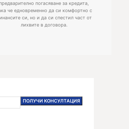
предварително погасяване за кредита,
ака че едновременно да си комфортно с
инансите си, но и да си спестил част от
лихвите в договора.