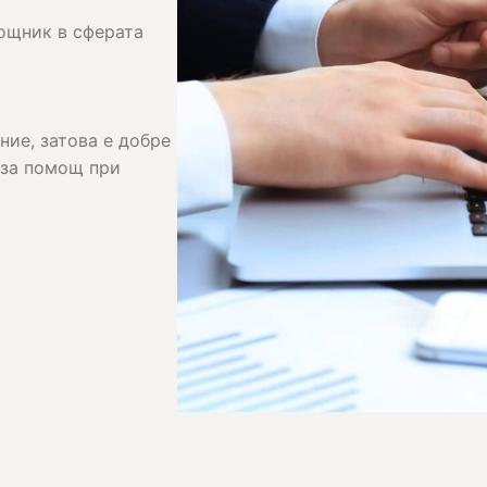
мощник в сферата
ие, затова е добре
 за помощ при