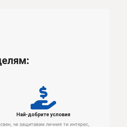
елям:​
Най-добрите условия
свен, че защитавам личния ти интерес,