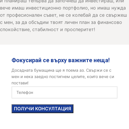
и планираш тепърва да започнеш да инвестираш, или
вече имаш инвестиционно портфолио, но имаш нужда
от професионален съвет, не се колебай да се свържеш
с мен, за да обсъдим твоят личен план за финансово
спокойствие, стабилност и просперитет!
Фокусирай се върху важните неща!
Досадната бумащина ще я поема аз. Свържи се с
мен и нека заедно постигнем целите, които вече си
постави!