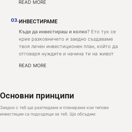
READ MORE
03.
ИНВЕСТИРАМЕ
Къде да инвестираш и колко
? Ето тук се
крие разковничето и заедно създаваме
твоя личен инвестиционен план, който да
отговаря нуждите и начина ти на живот
READ MORE
Основни принципи
Заедно с теб ще разгледаме и планираме кои типове
инвестиции са подходящи за теб. Ще обсъдим: