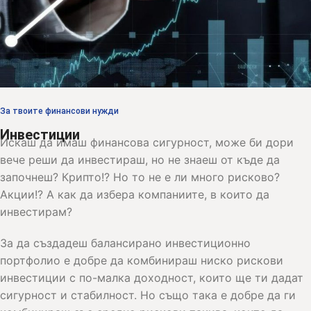
За твоите финансови нужди
Инвестиции
Искаш да имаш финансова сигурност, може би дори
вече реши да инвестираш, но не знаеш от къде да
започнеш? Крипто!? Но то не е ли много рисково?
Акции!? А как да избера компаниите, в които да
инвестирам?
За да създадеш балансирано инвестиционно
портфолио е добре да комбинираш ниско рискови
инвестиции с по-малка доходност, които ще ти дадат
сигурност и стабилност. Но също така е добре да ги