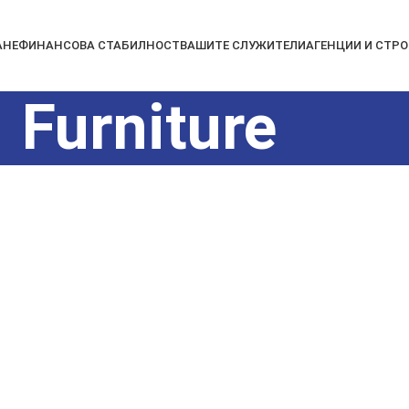
АНЕ
ФИНАНСОВА СТАБИЛНОСТ
ВАШИТЕ СЛУЖИТЕЛИ
АГЕНЦИИ И СТР
Furniture