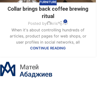
FURNITURE
Collar brings back coffee brewing
ritual
0
Posted by
kris
When it's about controlling hundreds of
articles, product pages for web shops, or
user profiles in social networks, all
CONTINUE READING