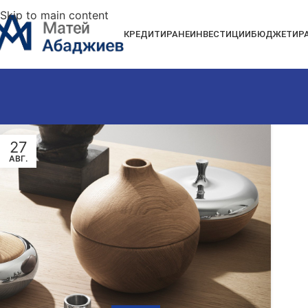
Skip to main content
КРЕДИТИРАНЕ
ИНВЕСТИЦИИ
БЮДЖЕТИР
27
АВГ.