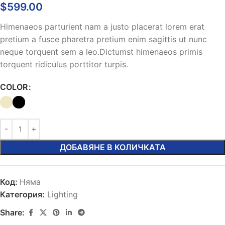
$
599.00
Himenaeos parturient nam a justo placerat lorem erat
pretium a fusce pharetra pretium enim sagittis ut nunc
neque torquent sem a leo.Dictumst himenaeos primis
torquent ridiculus porttitor turpis.
COLOR
ДОБАВЯНЕ В КОЛИЧКАТА
Код:
Няма
Категория:
Lighting
Share: