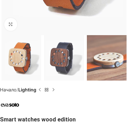
Click to enlarge
Начало
Lighting
Smart watches wood edition